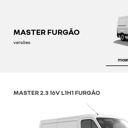
MASTER FURGÃO
versões
maste
MASTER 2.3 16V L1H1 FURGÃO