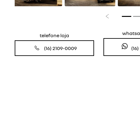
Anterior
whatsa
telefone loja
(16
(16) 2109-0009