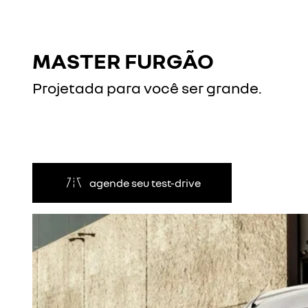
MASTER FURGÃO
Projetada para você ser grande.
agende seu test-drive