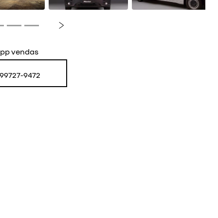
Próximo
pp vendas
) 99727-9472