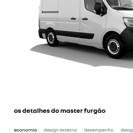
os detalhes do master furgão
economia
design externo
desempenho
desig