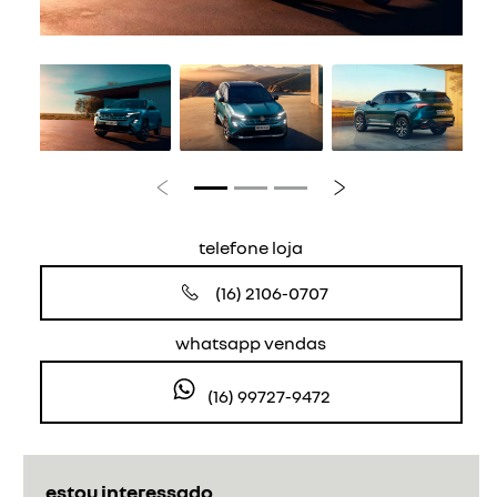
Anterior
Próximo
telefone loja
(16) 2106-0707
whatsapp vendas
(16) 99727-9472
estou interessado