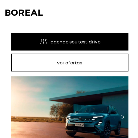
BOREAL
agende seu test-drive
ver ofertas
Anterior
Próxi