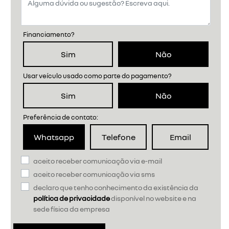
Financiamento?
Sim
Não
Usar veículo usado como parte do pagamento?
Sim
Não
Preferência de contato:
Whatsapp
Telefone
Email
aceito receber comunicação via e-mail
aceito receber comunicação via sms
declaro que tenho conhecimento da existência da
política de privacidade
disponível no website e na
sede física da empresa