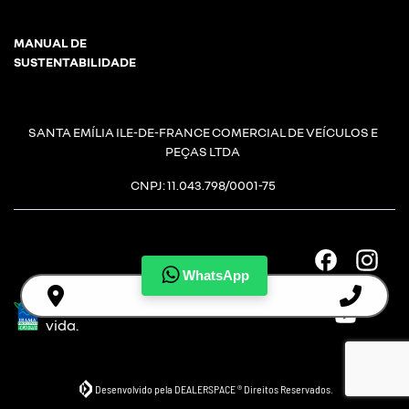
MANUAL DE
SUSTENTABILIDADE
SANTA EMÍLIA ILE-DE-FRANCE COMERCIAL DE VEÍCULOS E
PEÇAS LTDA
CNPJ: 11.043.798/0001-75
WhatsApp
Desacelere.
Seu bem
maior é a
vida.