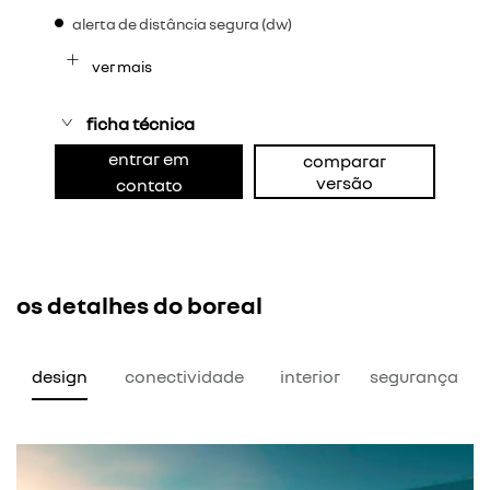
alerta de distância segura (dw)
ver mais
ficha técnica
entrar em
comparar
versão
contato
os detalhes do boreal
design
conectividade
interior
segurança