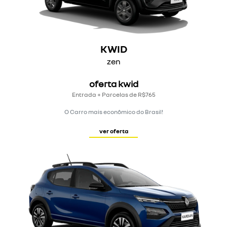
KWID
zen
oferta kwid
Entrada + Parcelas de R$765
O Carro mais econômico do Brasil!
ver oferta