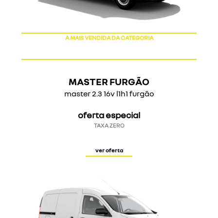
A MAIS VENDIDA DA CATEGORIA
MASTER FURGÃO
master 2.3 16v l1h1 furgão
oferta especial
TAXA ZERO
ver oferta