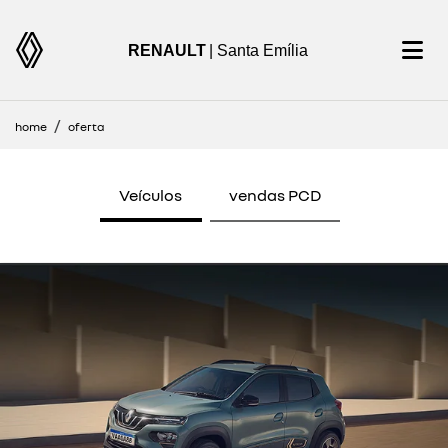
RENAULT
| Santa Emília
home
oferta
Veículos
vendas PCD