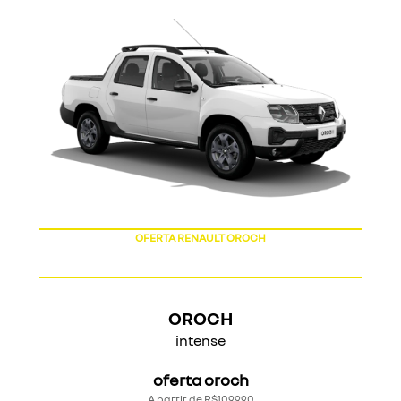
OFERTA RENAULT OROCH
OROCH
intense
oferta oroch
A partir de R$109.990