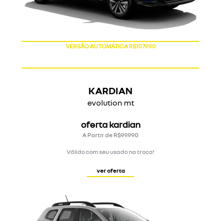
OFERTA RENAULT KARDIAN
KARDIAN
evolution mt
oferta kardian
A Partir de R$99.990
Válido com seu usado na troca!
ver oferta