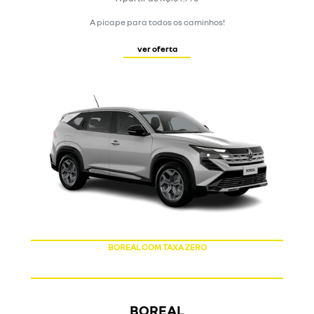
A picape para todos os caminhos!
ver oferta
SUPER VALORIZAÇÃO DO SEU USADO
BOREAL