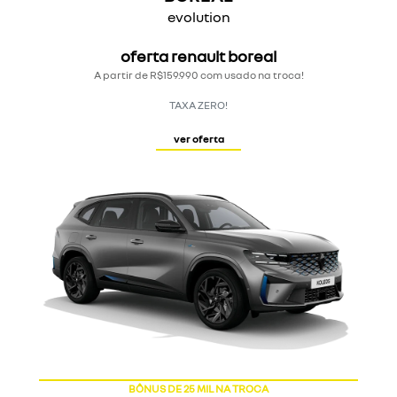
evolution
oferta renault boreal
A partir de R$159.990 com usado na troca!
TAXA ZERO!
ver oferta
CONHEÇA NA SANTA EMÍLIA