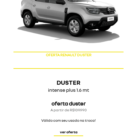
OFERTA RENAULT DUSTER
DUSTER
intense plus 1.6 mt
oferta duster
A partir de R$109.990
Válido com seu usado na troca!
ver oferta