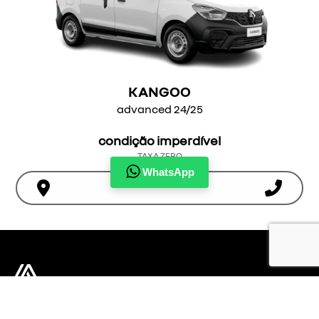
KANGOO
advanced 24/25
condição imperdível
TAXA ZERO
WhatsApp
ver oferta