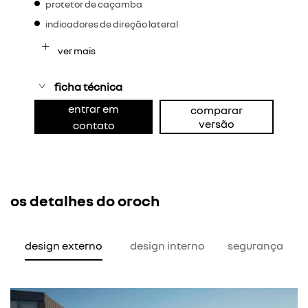
protetor de caçamba
indicadores de direção lateral
ver mais
ficha técnica
entrar em
comparar
versão
contato
os detalhes do oroch
design externo
design interno
segurança