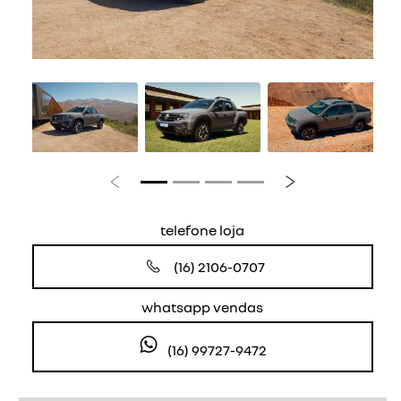
Anterior
Próximo
telefone loja
(16) 2106-0707
whatsapp vendas
(16) 99727-9472