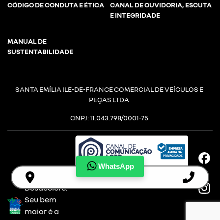
CÓDIGO DE CONDUTA E ÉTICA
CANAL DE OUVIDORIA, ESCUTA
E INTEGRIDADE
MANUAL DE
SUSTENTABILIDADE
SANTA EMÍLIA ILE-DE-FRANCE COMERCIAL DE VEÍCULOS E
PEÇAS LTDA
CNPJ: 11.043.798/0001-75
WhatsApp
Desacelere.
Seu bem
maior é a