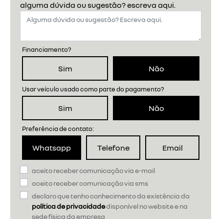
alguma dúvida ou sugestão? escreva aqui.
Financiamento?
Sim
Não
Usar veículo usado como parte do pagamento?
Sim
Não
Preferência de contato:
Whatsapp
Telefone
Email
aceito receber comunicação via e-mail
aceito receber comunicação via sms
declaro que tenho conhecimento da existência da
política de privacidade
disponível no website e na
sede física da empresa