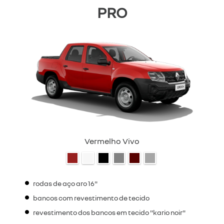
PRO
Vermelho Vivo
rodas de aço aro 16"
bancos com revestimento de tecido
revestimento dos bancos em tecido "kario noir"