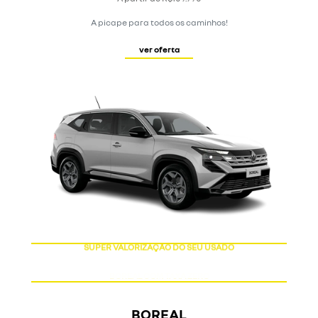
A picape para todos os caminhos!
ver oferta
SUPER VALORIZAÇÃO DO SEU USADO
BOREAL