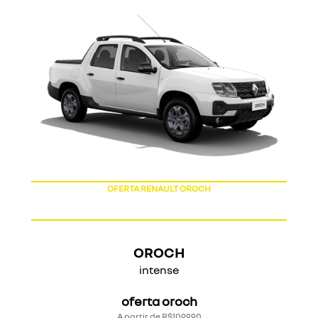
OFERTA RENAULT OROCH
OROCH
intense
oferta oroch
A partir de R$109.990