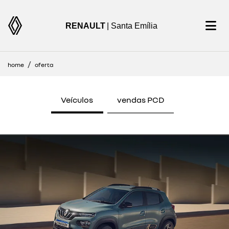
RENAULT
| Santa Emília
home
oferta
Veículos
vendas PCD