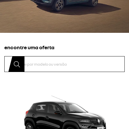
encontre uma oferta