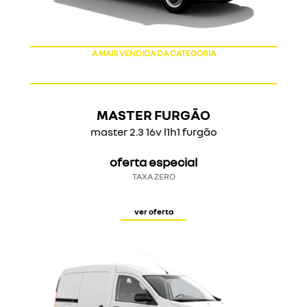
A MAIS VENDIDA DA CATEGORIA
MASTER FURGÃO
master 2.3 16v l1h1 furgão
oferta especial
TAXA ZERO
ver oferta