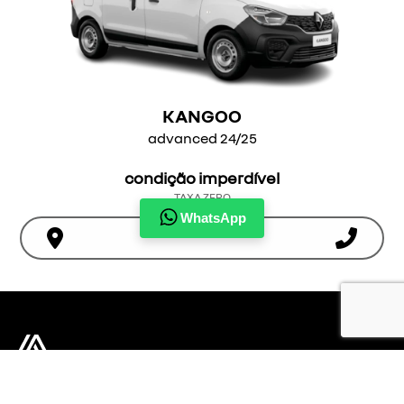
KANGOO
advanced 24/25
condição imperdível
TAXA ZERO
WhatsApp
ver oferta