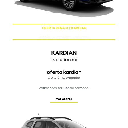
OFERTA RENAULT KARDIAN
KARDIAN
evolution mt
oferta kardian
A Partir de R$99.990
Válido com seu usado na troca!
ver oferta