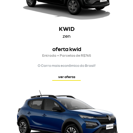
KWID
zen
oferta kwid
Entrada + Parcelas de R$765
O Carro mais econômico do Brasil!
ver oferta