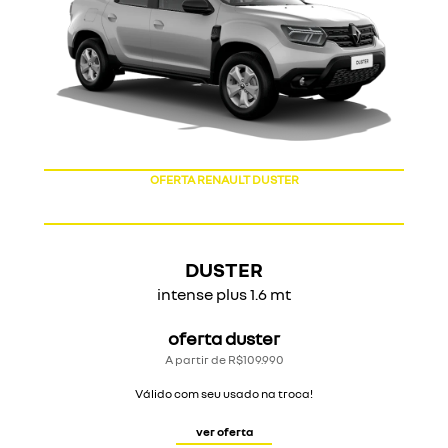
OFERTA RENAULT DUSTER
DUSTER
intense plus 1.6 mt
oferta duster
A partir de R$109.990
Válido com seu usado na troca!
ver oferta