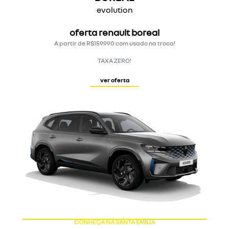
evolution
oferta renault boreal
A partir de R$159.990 com usado na troca!
TAXA ZERO!
ver oferta
CONHEÇA NA SANTA EMÍLIA