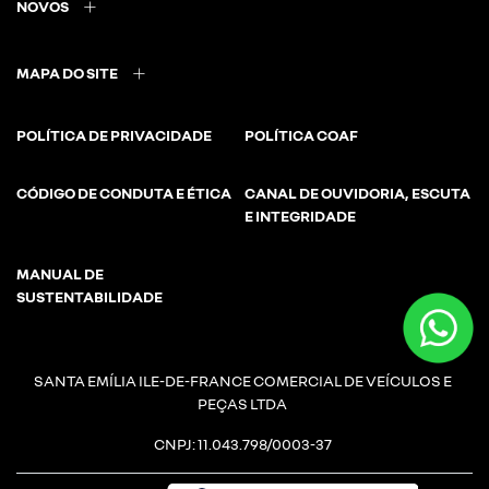
NOVOS
MAPA DO SITE
POLÍTICA DE PRIVACIDADE
POLÍTICA COAF
CÓDIGO DE CONDUTA E ÉTICA
CANAL DE OUVIDORIA, ESCUTA
E INTEGRIDADE
MANUAL DE
SUSTENTABILIDADE
SANTA EMÍLIA ILE-DE-FRANCE COMERCIAL DE VEÍCULOS E
PEÇAS LTDA
CNPJ: 11.043.798/0003-37