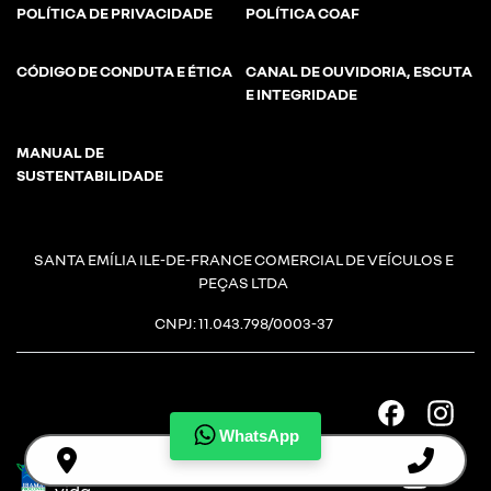
POLÍTICA DE PRIVACIDADE
POLÍTICA COAF
CÓDIGO DE CONDUTA E ÉTICA
CANAL DE OUVIDORIA, ESCUTA
E INTEGRIDADE
MANUAL DE
SUSTENTABILIDADE
SANTA EMÍLIA ILE-DE-FRANCE COMERCIAL DE VEÍCULOS E
PEÇAS LTDA
CNPJ: 11.043.798/0003-37
WhatsApp
Desacelere. Seu bem maior é a