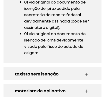
01 via original do documento de
isenção de ipi expedido pela
secretaria da receita federal
devidamente assinada (pode ser
assinatura digital);
01 via original do documento de
isenção de icms devidamente
visado pelo fisco do estado de
origem.
taxista sem isenção
motorista de aplicativo