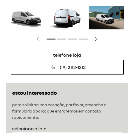
Anterior
Próximo
telefone loja
(19) 2112-1212
estou interessado
para solicitar uma cotação, por favor, preencha o
formulário abaixo que entraremos em contato
rapidamente.
selecione a loja