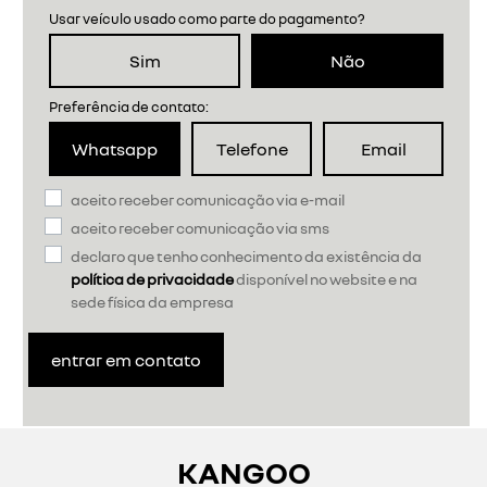
Usar veículo usado como parte do pagamento?
Sim
Não
Preferência de contato:
Whatsapp
Telefone
Email
aceito receber comunicação via e-mail
aceito receber comunicação via sms
declaro que tenho conhecimento da existência da
política de privacidade
disponível no website e na
sede física da empresa
entrar em contato
KANGOO