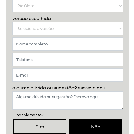
versão escolhida
alguma dúvida ou sugestão? escreva aqui.
Financiamento?
Sim
Não