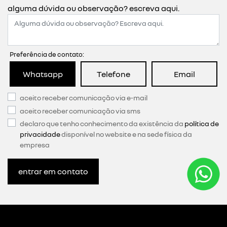
alguma dúvida ou observação? escreva aqui.
Preferência de contato:
Whatsapp
Telefone
Email
aceito receber comunicação via e-mail
aceito receber comunicação via sms
declaro que tenho conhecimento da existência da
política de
privacidade
disponível no website e na sede física da
empresa
entrar em contato