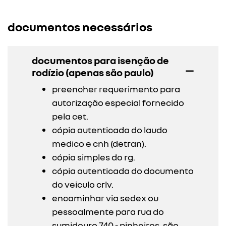
documentos necessários
documentos para isenção de
rodízio (apenas são paulo)
preencher requerimento para
autorização especial fornecido
pela cet.
cópia autenticada do laudo
medico e cnh (detran).
cópia simples do rg.
cópia autenticada do documento
do veiculo crlv.
encaminhar via sedex ou
pessoalmente para rua do
sumidouro 740 - pinheiros, são