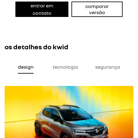
entrar em
comparar
versão
contato
os detalhes do kwid
design
tecnologia
segurança