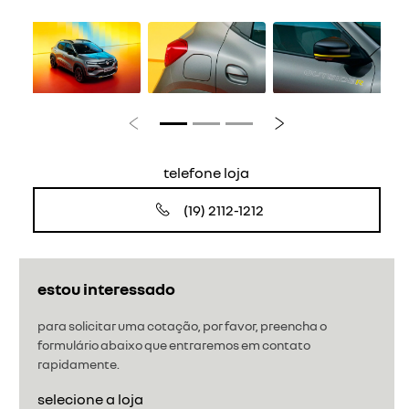
Anterior
Próximo
telefone loja
(19) 2112-1212
estou interessado
para solicitar uma cotação, por favor, preencha o
formulário abaixo que entraremos em contato
rapidamente.
selecione a loja