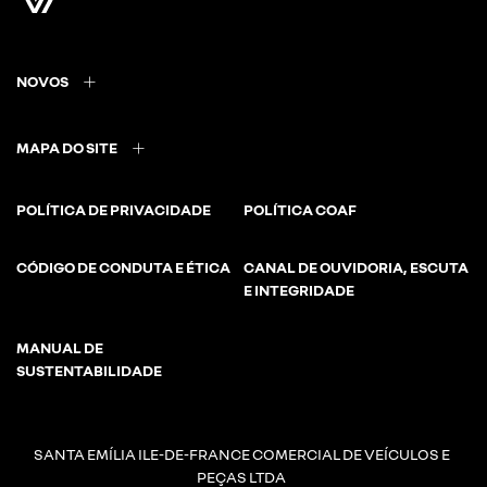
NOVOS
MAPA DO SITE
POLÍTICA DE PRIVACIDADE
POLÍTICA COAF
CÓDIGO DE CONDUTA E ÉTICA
CANAL DE OUVIDORIA, ESCUTA
E INTEGRIDADE
MANUAL DE
SUSTENTABILIDADE
SANTA EMÍLIA ILE-DE-FRANCE COMERCIAL DE VEÍCULOS E
PEÇAS LTDA