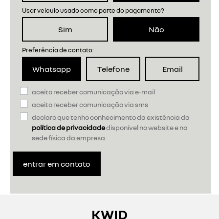
Usar veículo usado como parte do pagamento?
Sim
Não
Preferência de contato:
Whatsapp
Telefone
Email
aceito receber comunicação via e-mail
aceito receber comunicação via sms
declaro que tenho conhecimento da existência da
política de privacidade
disponível no website e na
sede física da empresa
entrar em contato
KWID