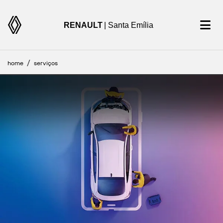
RENAULT
| Santa Emília
home
serviços