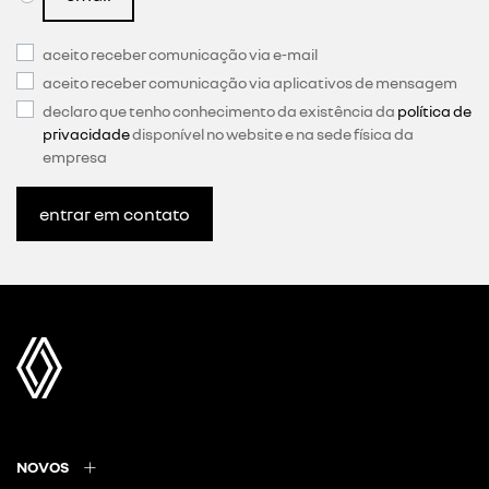
aceito receber comunicação via e-mail
aceito receber comunicação via aplicativos de mensagem
declaro que tenho conhecimento da existência da
política de
privacidade
disponível no website e na sede física da
empresa
entrar em contato
NOVOS