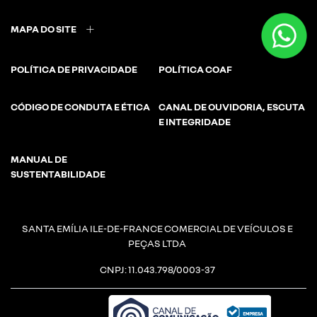
MAPA DO SITE
POLÍTICA DE PRIVACIDADE
POLÍTICA COAF
CÓDIGO DE CONDUTA E ÉTICA
CANAL DE OUVIDORIA, ESCUTA
E INTEGRIDADE
MANUAL DE
SUSTENTABILIDADE
SANTA EMÍLIA ILE-DE-FRANCE COMERCIAL DE VEÍCULOS E
PEÇAS LTDA
CNPJ: 11.043.798/0003-37