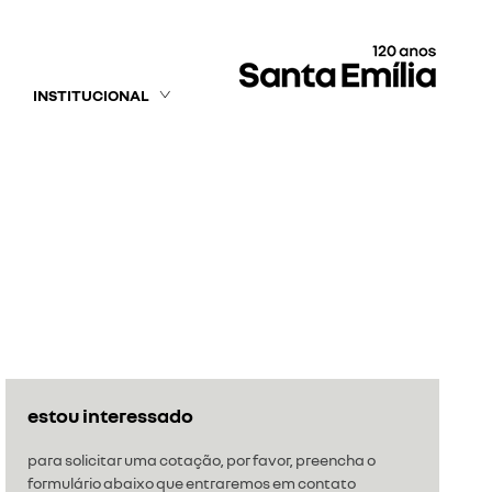
INSTITUCIONAL
estou interessado
para solicitar uma cotação, por favor, preencha o
formulário abaixo que entraremos em contato