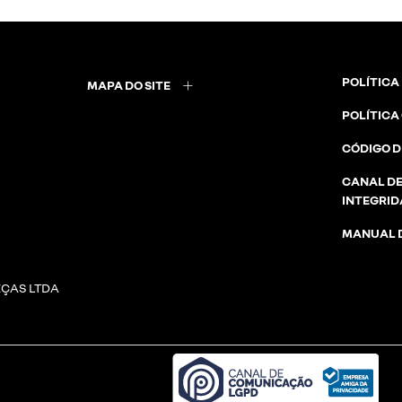
POLÍTICA
MAPA DO SITE
POLÍTICA
CÓDIGO D
CANAL DE
INTEGRI
MANUAL D
EÇAS LTDA