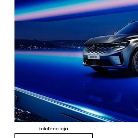
Anterior
telefone loja