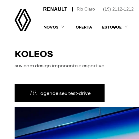
Rio Claro
(19) 2112-1212
NOVOS
OFERTA
ESTOQUE
KOLEOS
suv com design imponente e esportivo
agende seu test-drive