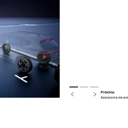
previous
next