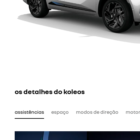
os detalhes do koleos
assistências
espaço
modos de direção
motor