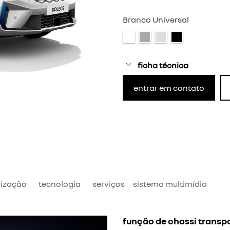
Branco Universal
ficha técnica
entrar em contato
ização
tecnologia
serviços
sistema multimídia
função de chassi transp